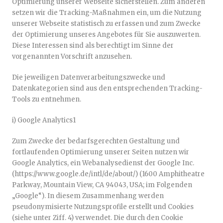
Optimierung unserer Webseite sicherstellen. Zum anderen
setzen wir die Tracking-Maßnahmen ein, um die Nutzung
unserer Webseite statistisch zu erfassen und zum Zwecke
der Optimierung unseres Angebotes für Sie auszuwerten.
Diese Interessen sind als berechtigt im Sinne der
vorgenannten Vorschrift anzusehen.
Die jeweiligen Datenverarbeitungszwecke und
Datenkategorien sind aus den entsprechenden Tracking-
Tools zu entnehmen.
i) Google Analytics1
Zum Zwecke der bedarfsgerechten Gestaltung und
fortlaufenden Optimierung unserer Seiten nutzen wir
Google Analytics, ein Webanalysedienst der Google Inc.
(https://www.google.de/intl/de/about/) (1600 Amphitheatre
Parkway, Mountain View, CA 94043, USA; im Folgenden
„Google“). In diesem Zusammenhang werden
pseudonymisierte Nutzungsprofile erstellt und Cookies
(siehe unter Ziff. 4) verwendet. Die durch den Cookie