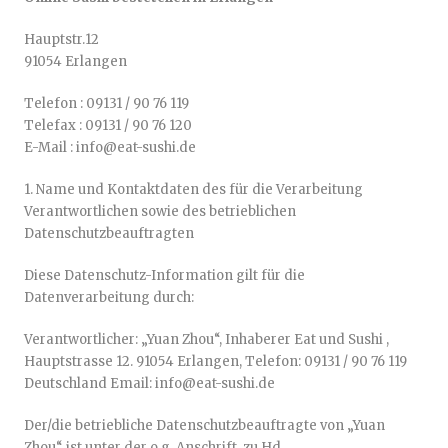
Hauptstr.12
91054 Erlangen
Telefon : 09131 / 90 76 119
Telefax : 09131 / 90 76 120
E-Mail : info@eat-sushi.de
1. Name und Kontaktdaten des für die Verarbeitung
Verantwortlichen sowie des betrieblichen
Datenschutzbeauftragten
Diese Datenschutz-Information gilt für die
Datenverarbeitung durch:
Verantwortlicher: „Yuan Zhou“, Inhaberer Eat und Sushi ,
Hauptstrasse 12. 91054 Erlangen, Telefon: 09131 / 90 76 119
Deutschland Email: info@eat-sushi.de
Der/die betriebliche Datenschutzbeauftragte von „Yuan
Zhou“ ist unter der o.g. Anschrift, zu Hd.