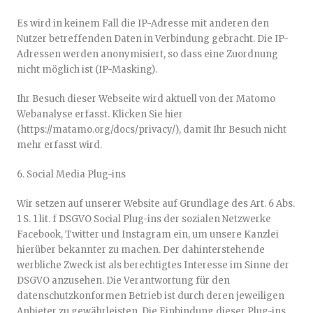
Es wird in keinem Fall die IP-Adresse mit anderen den
Nutzer betreffenden Daten in Verbindung gebracht. Die IP-
Adressen werden anonymisiert, so dass eine Zuordnung
nicht möglich ist (IP-Masking).
Ihr Besuch dieser Webseite wird aktuell von der Matomo
Webanalyse erfasst. Klicken Sie hier
(https://matamo.org/docs/privacy/), damit Ihr Besuch nicht
mehr erfasst wird.
6. Social Media Plug-ins
Wir setzen auf unserer Website auf Grundlage des Art. 6 Abs.
1 S. 1 lit. f DSGVO Social Plug-ins der sozialen Netzwerke
Facebook, Twitter und Instagram ein, um unsere Kanzlei
hierüber bekannter zu machen. Der dahinterstehende
werbliche Zweck ist als berechtigtes Interesse im Sinne der
DSGVO anzusehen. Die Verantwortung für den
datenschutzkonformen Betrieb ist durch deren jeweiligen
Anbieter zu gewährleisten. Die Einbindung dieser Plug-ins