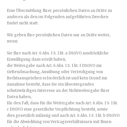
Eine Übermittlung Ihrer persönlichen Daten an Dritte zu
anderen als den im Folgenden aufgeführten Zwecken
findet nicht statt.
Wir geben Ihre persönlichen Daten nur an Dritte weiter,
wenn:
Sie Ihre nach Art. 6 Abs. 1 S. 1 lit. a DSGVO ausdrückliche
Einwilligung dazu erteilt haben,
die Weitergabe nach Art. 6 Abs. 1 S. 1 lit. f DSGVO zur
Geltendmachung, Ausübung oder Verteidigung von
Rechtsansprüchen erforderlich ist und kein Grund zur
Annahme besteht, dass Sie ein überwiegendes
schutzwürdiges Interesse an der Nichtweitergabe Ihrer
Daten haben,
für den Fall, dass für die Weitergabe nach Art. 6 Abs. 1 S. 1 lit.
c DSGVO eine gesetzliche Verpflichtung besteht, sowie
dies gesetzlich zulässig und nach Art. 6 Abs. 1 S. 1 lit. b DSGVO
für die Abwicklung von Vertragsverhältnissen mit Ihnen