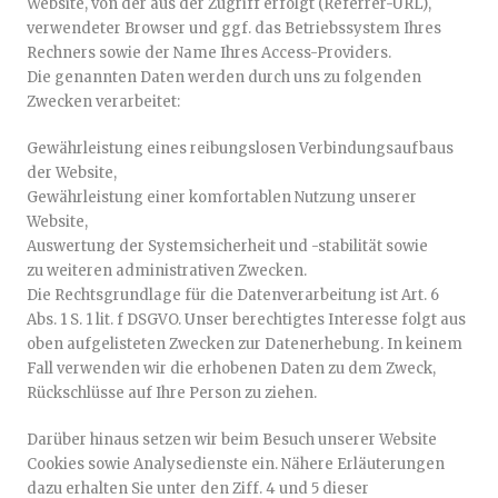
Website, von der aus der Zugriff erfolgt (Referrer-URL),
verwendeter Browser und ggf. das Betriebssystem Ihres
Rechners sowie der Name Ihres Access-Providers.
Die genannten Daten werden durch uns zu folgenden
Zwecken verarbeitet:
Gewährleistung eines reibungslosen Verbindungsaufbaus
der Website,
Gewährleistung einer komfortablen Nutzung unserer
Website,
Auswertung der Systemsicherheit und -stabilität sowie
zu weiteren administrativen Zwecken.
Die Rechtsgrundlage für die Datenverarbeitung ist Art. 6
Abs. 1 S. 1 lit. f DSGVO. Unser berechtigtes Interesse folgt aus
oben aufgelisteten Zwecken zur Datenerhebung. In keinem
Fall verwenden wir die erhobenen Daten zu dem Zweck,
Rückschlüsse auf Ihre Person zu ziehen.
Darüber hinaus setzen wir beim Besuch unserer Website
Cookies sowie Analysedienste ein. Nähere Erläuterungen
dazu erhalten Sie unter den Ziff. 4 und 5 dieser