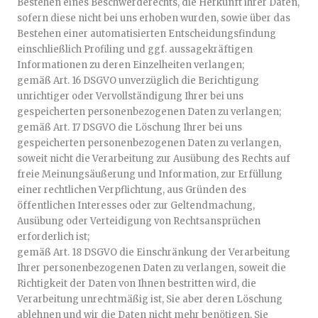
Bestehen eines Beschwerderechts, die Herkunft ihrer Daten,
sofern diese nicht bei uns erhoben wurden, sowie über das
Bestehen einer automatisierten Entscheidungsfindung
einschließlich Profiling und ggf. aussagekräftigen
Informationen zu deren Einzelheiten verlangen;
gemäß Art. 16 DSGVO unverzüglich die Berichtigung
unrichtiger oder Vervollständigung Ihrer bei uns
gespeicherten personenbezogenen Daten zu verlangen;
gemäß Art. 17 DSGVO die Löschung Ihrer bei uns
gespeicherten personenbezogenen Daten zu verlangen,
soweit nicht die Verarbeitung zur Ausübung des Rechts auf
freie Meinungsäußerung und Information, zur Erfüllung
einer rechtlichen Verpflichtung, aus Gründen des
öffentlichen Interesses oder zur Geltendmachung,
Ausübung oder Verteidigung von Rechtsansprüchen
erforderlich ist;
gemäß Art. 18 DSGVO die Einschränkung der Verarbeitung
Ihrer personenbezogenen Daten zu verlangen, soweit die
Richtigkeit der Daten von Ihnen bestritten wird, die
Verarbeitung unrechtmäßig ist, Sie aber deren Löschung
ablehnen und wir die Daten nicht mehr benötigen, Sie